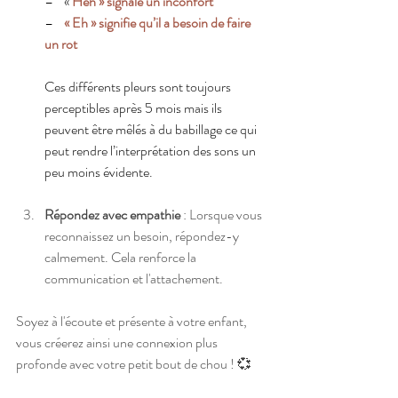
–    «
 Hèh » signale un inconfort 
–    
« Eh » signifie qu’il a besoin de faire 
un rot 
Ces différents pleurs sont toujours 
perceptibles après 5 mois mais ils 
peuvent être mêlés à du babillage ce qui 
peut rendre l’interprétation des sons un 
peu moins évidente.
Répondez avec empathie
 : Lorsque vous 
reconnaissez un besoin, répondez-y 
calmement. Cela renforce la 
communication et l'attachement.
Soyez à l'écoute et présente à votre enfant, 
vous créerez ainsi une connexion plus 
profonde avec votre petit bout de chou ! 💞