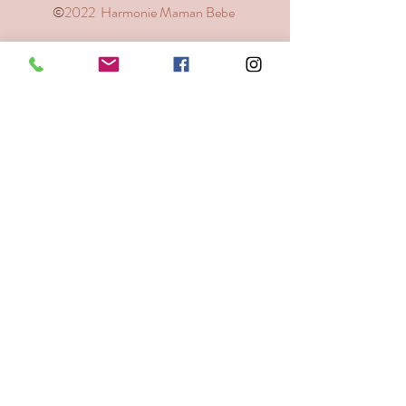
©️
2022 Harmonie Maman Bebe