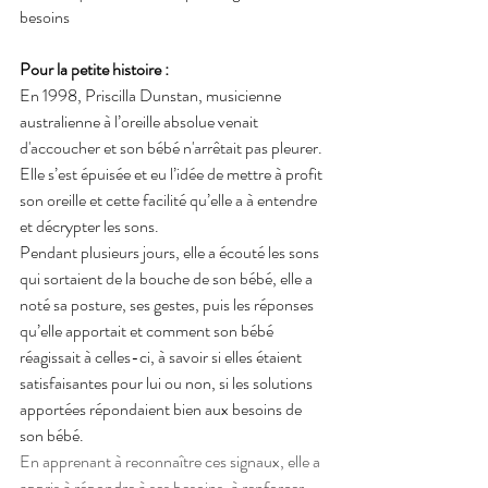
besoins
Pour la petite histoire : 
En 1998, Priscilla Dunstan, musicienne 
australienne à l’oreille absolue venait 
d'accoucher et son bébé n'arrêtait pas pleurer. 
Elle s’est épuisée et eu l’idée de mettre à profit 
son oreille et cette facilité qu’elle a à entendre 
et décrypter les sons.
Pendant plusieurs jours, elle a écouté les sons 
qui sortaient de la bouche de son bébé, elle a 
noté sa posture, ses gestes, puis les réponses 
qu’elle apportait et comment son bébé 
réagissait à celles-ci, à savoir si elles étaient 
satisfaisantes pour lui ou non, si les solutions 
apportées répondaient bien aux besoins de 
son bébé.
En apprenant à reconnaître ces signaux, elle a 
appris à répondre à ses besoins, à renforcer 