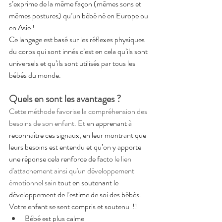
s’exprime de la même façon (mêmes sons et 
mêmes postures) qu’un bébé né en Europe ou 
en Asie !
Ce langage est basé sur les réflexes physiques 
du corps qui sont innés c’est en cela qu’ils sont 
universels et qu’ils sont utilisés par tous les 
bébés du monde.
Quels en sont les avantages ? 
Cette méthode favorise la compréhension des 
besoins de son enfant. Et e
n apprenant à 
reconnaître ces signaux, en leur montrant que 
leurs besoins est entendu et qu’on y apporte 
une 
réponse 
cela renforce de facto 
le lien 
d'attachement ainsi qu'un développement 
émotionnel sain
 tout en soutenant le 
développement de l’estime de soi des bébés. 
Votre enfant se sent compris et soutenu  !! 
Bébé est plus calme