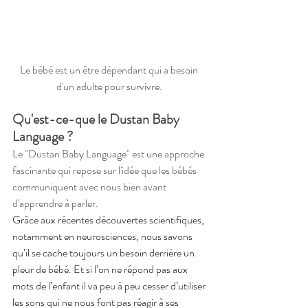
Le bébé est un être dépendant qui a besoin 
d'un adulte pour survivre. 
Qu'est-ce-que le Dustan Baby 
Language ? 
Le "Dustan Baby Language" est une approche 
fascinante qui repose sur l'idée que les bébés 
communiquent avec nous bien avant 
d'apprendre à parler. 
Grâce aux récentes découvertes scientifiques, 
notamment en neurosciences, nous savons 
qu’il se cache toujours un besoin derrière un 
pleur de bébé. 
Et si l’on ne répond pas aux 
mots de l’enfant il va peu à peu cesser d’utiliser 
les sons qui ne nous font pas réagir à ses 