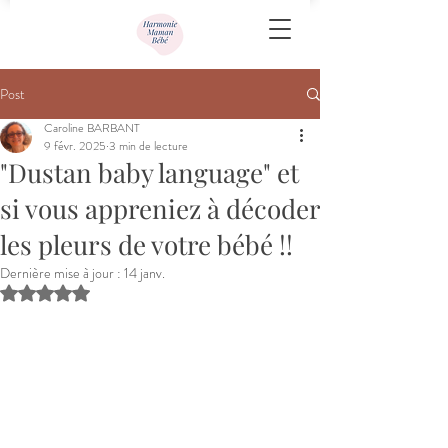
Post
Caroline BARBANT
9 févr. 2025
3 min de lecture
"Dustan baby language" et
si vous appreniez à décoder
les pleurs de votre bébé !!
Dernière mise à jour :
14 janv.
Noté NaN étoiles sur 5.