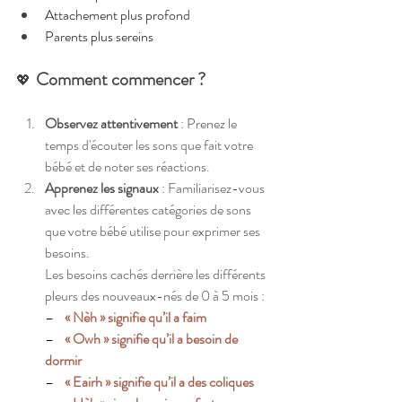
Attachement plus profond
Parents plus sereins
Comment commencer ? 
💖  
Observez attentivement
 : Prenez le 
temps d'écouter les sons que fait votre 
bébé et de noter ses réactions.
Apprenez les signaux
 : Familiarisez-vous 
avec les différentes catégories de sons 
que votre bébé utilise pour exprimer ses 
besoins.
Les besoins cachés derrière les différents 
pleurs des nouveaux-nés de 0 à 5 mois : 
–    
« Nèh » signifie qu’il a faim
–    
« Owh » signifie qu’il a besoin de 
dormir 
–    
« Eairh » signifie qu’il a des coliques 