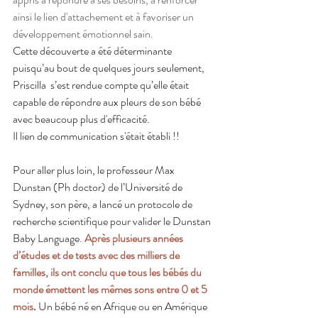
ainsi le lien d'attachement et à favoriser un 
développement émotionnel sain.
Cette découverte a été déterminante 
puisqu’au bout de quelques jours seulement, 
Priscilla  s’est rendue compte qu’elle était 
capable de répondre aux pleurs de son bébé 
avec beaucoup plus d'efficacité.  
Il lien de communication s'était établi !!
Pour aller plus loin, le professeur Max 
Dunstan (Ph doctor) de l’Université de 
Sydney, son père, a lancé un protocole de 
recherche scientifique pour valider le Dunstan 
Baby Language. 
Après plusieurs années 
d’études et de tests avec des milliers de 
familles, ils ont conclu que tous les bébés du 
monde émettent les mêmes sons entre 0 et 5 
mois
.
 Un bébé né en Afrique ou en Amérique 