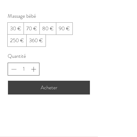
Massage bébé
30 €
70 €
80 €
90 €
250 €
360 €
Quantité
Acheter