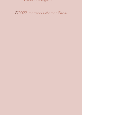
©️
2022 Harmonie Maman Bebe