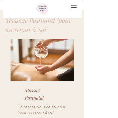
Massage Postnatal "pour
un retour à Soi"
Massage
Postnatal
Un rendez-vous de douceur
"pour un retour à soi"