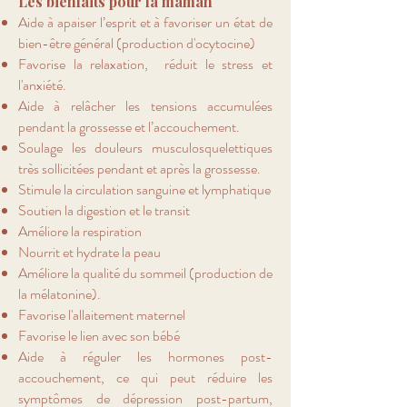
Les bienfaits pour la maman
Aide à apaiser l’esprit et à favoriser un état de
bien-être général (production d'ocytocine)
Favorise la relaxation, réduit le stress et
l'anxiété.
Aide à relâcher les tensions accumulées
pendant la grossesse et l’accouchement.
Soulage les douleurs
musculosquelettiques
très sollicitées pendant et après la grossesse.
Stimule la circulation sanguine et lymphatique
Soutien la digestion et le transit
Améliore la respiration
Nourrit et hydrate la peau
Améliore la qualité du sommeil (production de
la
mélatonine).
Favorise l'allaitement maternel
Favorise le lien avec son bébé
Aide à réguler les hormones post-
accouchement, ce qui peut réduire les
symptômes de dépression post-partum,