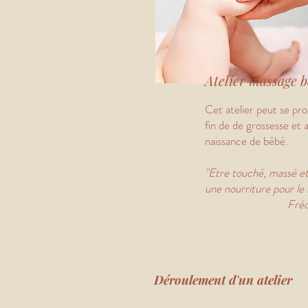
Atelier massage 
Cet atelier peut se p
fin de de grossesse et a
naissance de bébé.
"Etre touché, massé et
une nourriture pour le
Frédérick 
Déroulement d'un
atelier