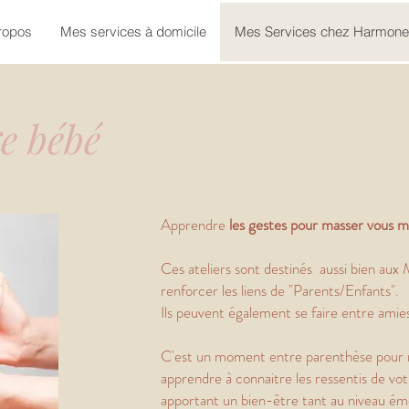
ropos
Mes services à domicile
Mes Services chez Harmon
e bébé
Apprendre
les gestes pour masser vous 
Ces ateliers sont destinés aussi bien au
renforcer les liens de "Parents/Enfants".
Ils peuvent également se faire
entre amies
C'est un moment entre parenthèse pour 
apprendre à connaitre les ressentis de vo
apportant un bien-être tant au niveau ém