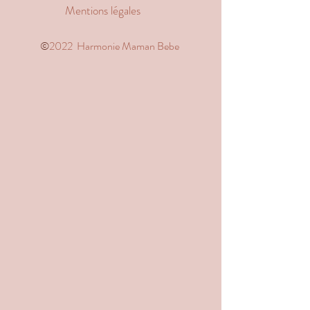
Mentions légales
©️
2022 Harmonie Maman Bebe