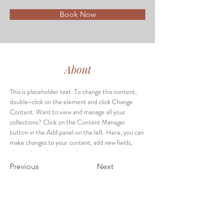
Book Now
About
This is placeholder text. To change this content, 
double-click on the element and click Change 
Content. Want to view and manage all your 
collections? Click on the Content Manager 
button in the Add panel on the left. Here, you can 
make changes to your content, add new fields, 
create dynamic pages and more.
Previous
Next